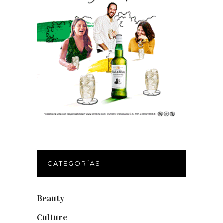
CATEGORÍAS
Beauty
(250)
Culture
(132)