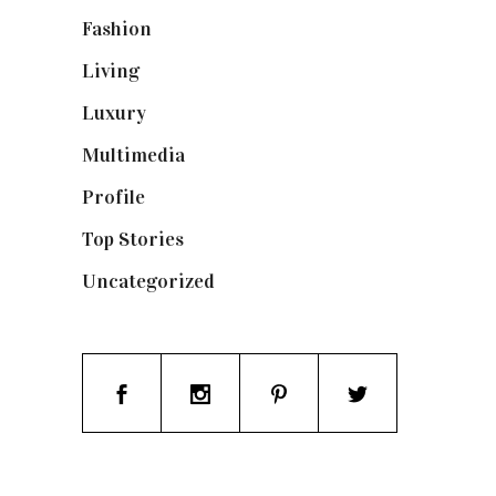
Fashion
(1.095)
Living
(337)
Luxury
(664)
Multimedia
(10)
Profile
(8)
Top Stories
(123)
Uncategorized
(19)