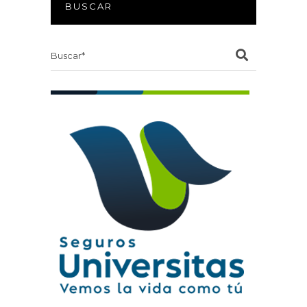
BUSCAR
Search
for: