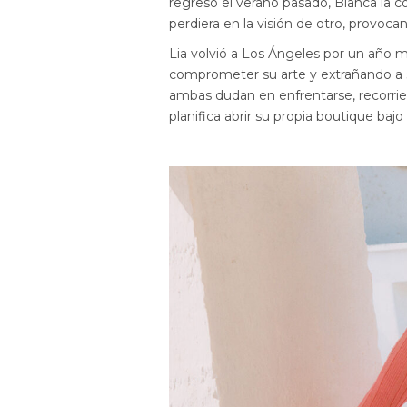
regresó el verano pasado, Bianca la co
perdiera en la visión de otro, provoc
Lia volvió a Los Ángeles por un año m
comprometer su arte y extrañando a s
ambas dudan en enfrentarse, recorrien
planifica abrir su propia boutique bajo