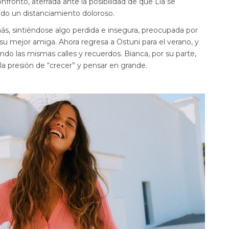
nfrontó, aterrada ante la posibilidad de que Lia se
ando un distanciamiento doloroso.
ás, sintiéndose algo perdida e insegura, preocupada por
u mejor amiga. Ahora regresa a Ostuni para el verano, y
do las mismas calles y recuerdos. Bianca, por su parte,
 la presión de “crecer” y pensar en grande.