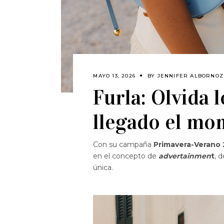
MAYO 13, 2026
BY
JENNIFER ALBORNOZ
Furla: Olvida 
llegado el mo
Con su campaña
Primavera-Verano
en el concepto de
advertainmen
t
, 
única.