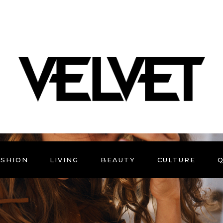
ASHION
LIVING
BEAUTY
CULTURE
Q