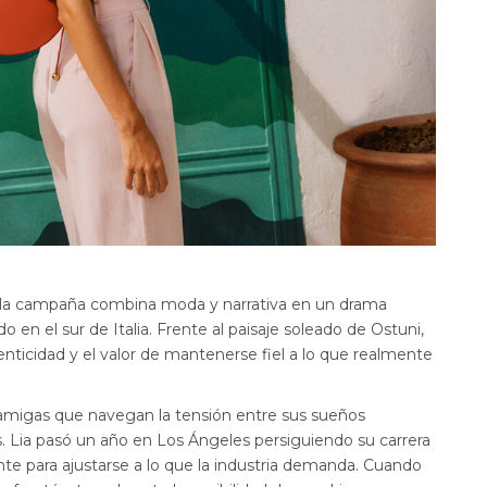
 la campaña combina moda y narrativa en un drama
en el sur de Italia. Frente al paisaje soleado de Ostuni,
autenticidad y el valor de mantenerse fiel a lo que realmente
s amigas que navegan la tensión entre sus sueños
s. Lia pasó un año en Los Ángeles persiguiendo su carrera
e para ajustarse a lo que la industria demanda. Cuando