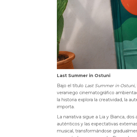
Last Summer in Ostuni
Bajo el título
Last Summer in Ostuni
,
veraniego cinematográfico ambientado 
la historia explora la creatividad, la 
importa.
La narrativa sigue a Lia y Bianca, do
auténticos y las expectativas externa
musical, transformándose gradualment