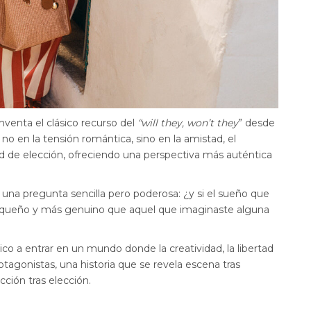
inventa el clásico recurso del
“will they, won’t they
” desde
o en la tensión romántica, sino en la amistad, el
d de elección, ofreciendo una perspectiva más auténtica
a una pregunta sencilla pero poderosa: ¿y si el sueño que
queño y más genuino que aquel que imaginaste alguna
ico a entrar en un mundo donde la creatividad, la libertad
rotagonistas, una historia que se revela escena tras
ión tras elección.