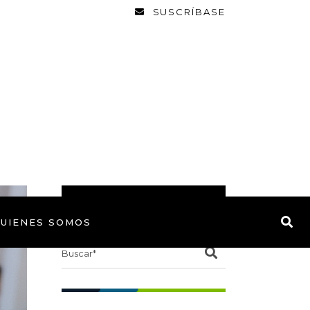
SUSCRÍBASE
BUSCAR
UIENES SOMOS
Search
for: