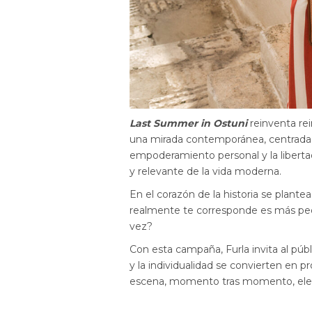
Last Summer in Ostuni
reinventa re
una mirada contemporánea, centrada n
empoderamiento personal y la liberta
y relevante de la vida moderna.
En el corazón de la historia se plante
realmente te corresponde es más pe
vez?
Con esta campaña, Furla invita al públ
y la individualidad se convierten en p
escena, momento tras momento, elecc