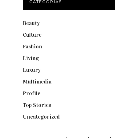
CATEGORÍAS
Beauty
(250)
Culture
(132)
Fashion
(1.095)
Living
(337)
Luxury
(664)
Multimedia
(10)
Profile
(8)
Top Stories
(123)
Uncategorized
(19)