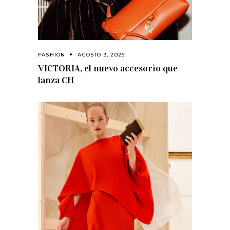
FASHION
AGOSTO 3, 2026
VICTORIA, el nuevo accesorio que
lanza CH