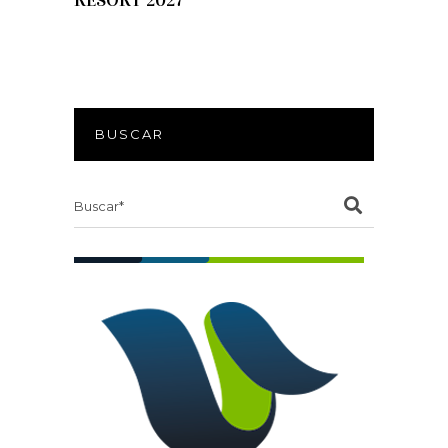
BUSCAR
Search
for: