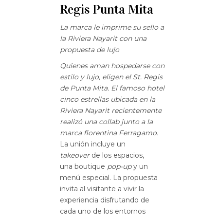
Regis Punta Mita
La marca le imprime su sello a
la Riviera Nayarit con una
propuesta de lujo
Quienes aman hospedarse con
estilo y lujo, eligen el St. Regis
de Punta Mita. El famoso hotel
cinco estrellas ubicada en la
Riviera Nayarit recientemente
realizó una collab junto a la
marca florentina Ferragamo.
La unión incluye un
takeover
de los espacios,
una boutique
pop-up
y un
menú especial. La propuesta
invita al visitante a vivir la
experiencia disfrutando de
cada uno de los entornos