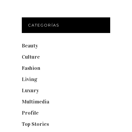
CATEGORÍAS
Beauty
(250)
Culture
(132)
Fashion
(1.095)
Living
(337)
Luxury
(664)
Multimedia
(10)
Profile
(8)
Top Stories
(123)