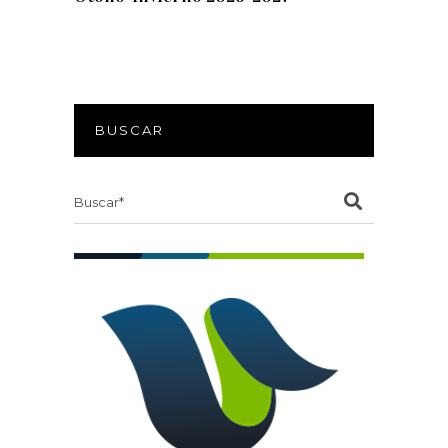
BUSCAR
Search
for: