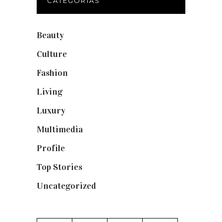
CATEGORÍAS
Beauty
(250)
Culture
(132)
Fashion
(1.095)
Living
(337)
Luxury
(664)
Multimedia
(10)
Profile
(8)
Top Stories
(123)
Uncategorized
(19)