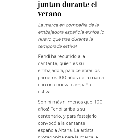
juntan durante el
verano
La marca en compañía de la
embajadora española exhibe lo
nuevo que trae durante la
temporada estival
Fendi ha recurrido a la
cantante, quien es su
embajadora, para celebrar los
primeros 100 años de la marca
con una nueva campaña
estival.
Son ni más ni menos que ¡100
años! Fendi arriba a su
centenario, y para festejarlo
convocó a la cantante
española Aitana. La artista
protagoniza para la marca la