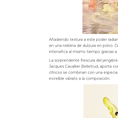
Añadiendo textura a este poder radian
en una neblina de dulzura en polvo. Cr
intensifica al mismo tiempo gracias a la
La sorprendente frescura del jengibre
Jacques Cavallier Belletrud, aporta c
cítricos se combinan con una especi
increíble vibrato a la composición.