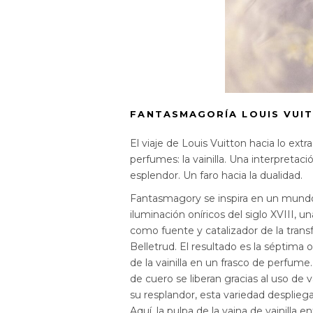
FANTASMAGORÍA LOUIS VUITT
El viaje de Louis Vuitton hacia lo e
perfumes: la vainilla. Una interpretac
esplendor. Un faro hacia la dualidad.
Fantasmagory se inspira en un mundo
iluminación oníricos del siglo XVIII, 
como fuente y catalizador de la tran
Belletrud. El resultado es la séptima 
de la vainilla en un frasco de perfum
de cuero se liberan gracias al uso de 
su resplandor, esta variedad despliega
Aquí, la pulpa de la vaina de vainilla