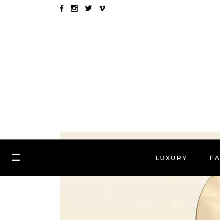
LUXURY
F