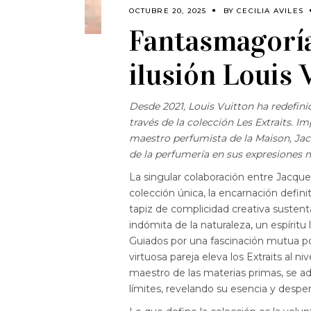
OCTUBRE 20, 2025
BY
CECILIA AVILES
Fantasmagorí
ilusión Louis 
Desde 2021, Louis Vuitton ha redefini
través de la colección Les Extraits. 
maestro perfumista de la Maison, Jacq
de la perfumería en sus expresiones 
La singular colaboración entre Jacque
colección única, la encarnación definit
tapiz de complicidad creativa sustent
indómita de la naturaleza, un espíritu
Guiados por una fascinación mutua po
virtuosa pareja eleva los Extraits al ni
maestro de las materias primas, se a
límites, revelando su esencia y desp