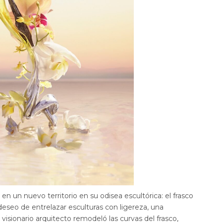
en un nuevo territorio en su odisea escultórica: el frasco
deseo de entrelazar esculturas con ligereza, una
 visionario arquitecto remodeló las curvas del frasco,