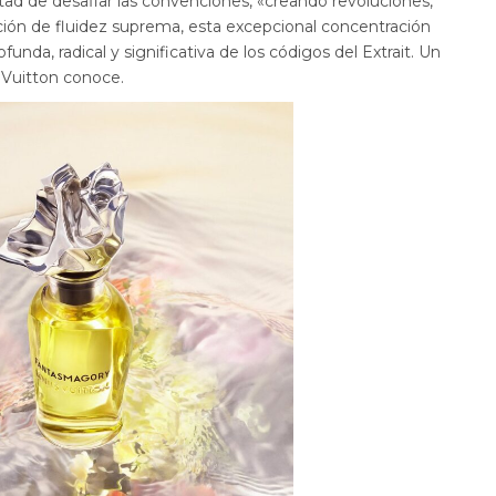
ntad de desafiar las convenciones, «creando revoluciones,
ción de fluidez suprema, esta excepcional concentración
funda, radical y significativa de los códigos del Extrait. Un
s Vuitton conoce.