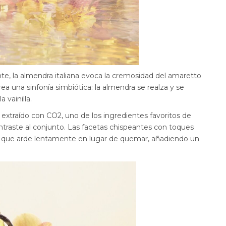
te, la almendra italiana evoca la cremosidad del amaretto
ea una sinfonía simbiótica: la almendra se realza y se
 vainilla.
 extraído con CO2, uno de los ingredientes favoritos de
ontraste al conjunto. Las facetas chispeantes con toques
a que arde lentamente en lugar de quemar, añadiendo un