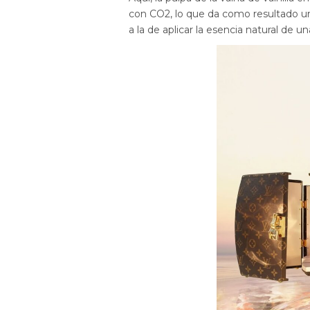
con CO2, lo que da como resultado una
a la de aplicar la esencia natural de u