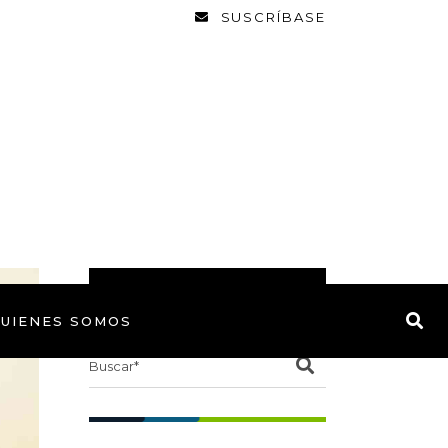
SUSCRÍBASE
BUSCAR
UIENES SOMOS
Search
for: