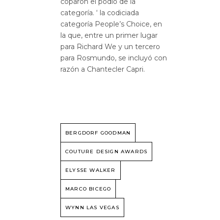
coparon el podio de la
categoría. ‘ la codiciada
categoría People’s Choice, en
la que, entre un primer lugar
para Richard We y un tercero
para Rosmundo, se incluyó con
razón a Chantecler Capri.
BERGDORF GOODMAN
COUTURE DESIGN AWARDS
ELYSSE WALKER
MARCO BICEGO
WYNN LAS VEGAS