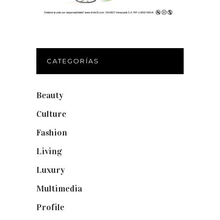
CATEGORÍAS
Beauty
(250)
Culture
(132)
Fashion
(1.095)
Living
(337)
Luxury
(664)
Multimedia
(10)
Profile
(8)