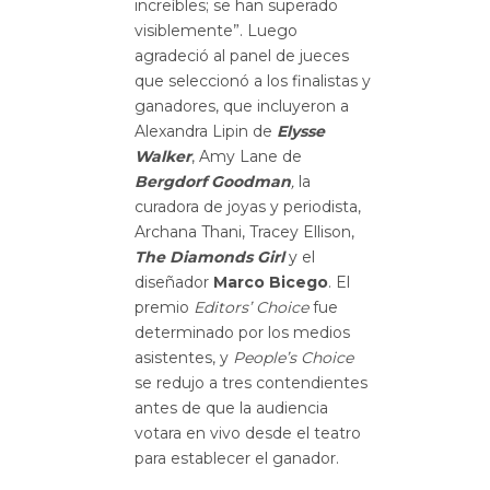
increíbles; se han superado
visiblemente”. Luego
agradeció al panel de jueces
que seleccionó a los finalistas y
ganadores, que incluyeron a
Alexandra Lipin de
Elysse
Walker
, Amy Lane de
Bergdorf Goodman
,
la
curadora de joyas y periodista,
Archana Thani, Tracey Ellison,
The Diamonds Girl
y el
diseñador
Marco Bicego
. El
premio
Editors’ Choice
fue
determinado por los medios
asistentes, y
People’s Choice
se redujo a tres contendientes
antes de que la audiencia
votara en vivo desde el teatro
para establecer el ganador.