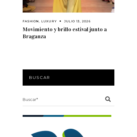
FASHION
,
LUXURY
JULIO 13, 2026
Movimiento y brillo estival junto a
Braganza
BUSCAR
Search
for: