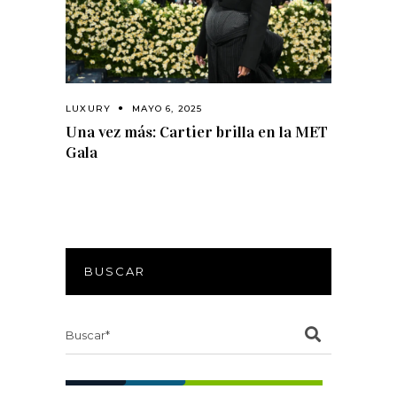
LUXURY
MAYO 6, 2025
Una vez más: Cartier brilla en la MET
Gala
BUSCAR
Search
for: