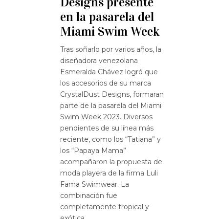
Designs presente
en la pasarela del
Miami Swim Week
Tras soñarlo por varios años, la
diseñadora venezolana
Esmeralda Chávez logró que
los accesorios de su marca
CrystalDust Designs, formaran
parte de la pasarela del Miami
Swim Week 2023. Diversos
pendientes de su línea más
reciente, como los “Tatiana” y
los “Papaya Mama”
acompañaron la propuesta de
moda playera de la firma Luli
Fama Swimwear. La
combinación fue
completamente tropical y
exótica.