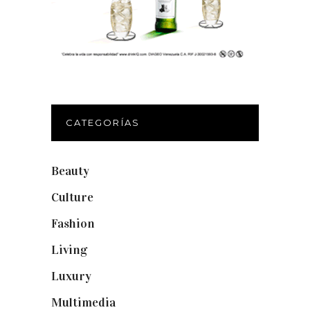
CATEGORÍAS
Beauty
(250)
Culture
(132)
Fashion
(1.095)
Living
(337)
Luxury
(664)
Multimedia
(10)