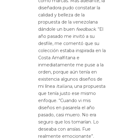
como marcas. Más adelante, la
diseñadora pudo constatar la
calidad y belleza de la
propuesta de la venezolana
dándole un buen
feedback
. “El
año pasado me invitó a su
desfile, me comentó que su
colección estaba inspirada en la
Costa Amalfitana e
inmediatamente me puse a la
orden, porque aún tenía en
existencia algunos diseños de
mi línea
Italiana
, una propuesta
que tenía justo ese mismo
enfoque. “Cuando vi mis
diseños en pasarela el año
pasado, casi muero. No era
seguro que los tomarían. Lo
deseaba con ansías. Fue
realmente emocionante”.