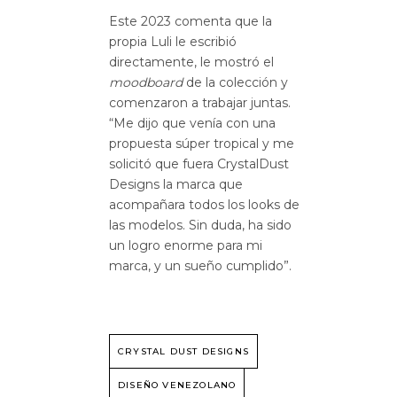
Este 2023 comenta que la
propia Luli le escribió
directamente, le mostró el
moodboard
de la colección y
comenzaron a trabajar juntas.
“Me dijo que venía con una
propuesta súper tropical y me
solicitó que fuera CrystalDust
Designs la marca que
acompañara todos los looks de
las modelos. Sin duda, ha sido
un logro enorme para mi
marca, y un sueño cumplido”.
CRYSTAL DUST DESIGNS
DISEÑO VENEZOLANO