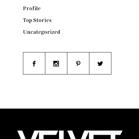
Profile
(8)
Top Stories
(123)
Uncategorized
(19)