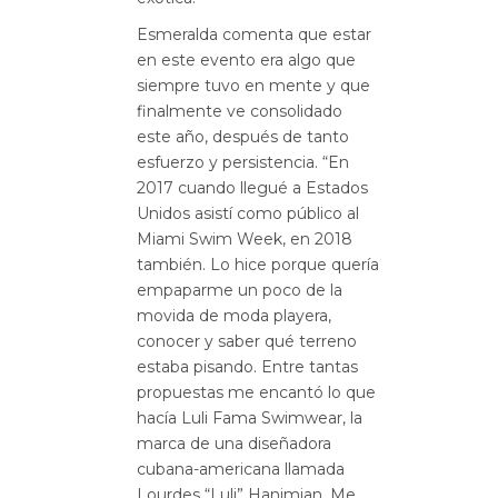
Esmeralda comenta que estar
en este evento era algo que
siempre tuvo en mente y que
finalmente ve consolidado
este año, después de tanto
esfuerzo y persistencia. “En
2017 cuando llegué a Estados
Unidos asistí como público al
Miami Swim Week, en 2018
también. Lo hice porque quería
empaparme un poco de la
movida de moda playera,
conocer y saber qué terreno
estaba pisando. Entre tantas
propuestas me encantó lo que
hacía Luli Fama Swimwear, la
marca de una diseñadora
cubana-americana llamada
Lourdes “Luli” Hanimian. Me