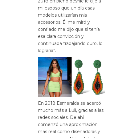
2018 en pleno desfile le dije a
mi esposo que un día esas
modelos utilizarían mis
accesorios. Él me miró y
confiado me dijo que sí tenía
esa clara convicción y
continuaba trabajando duro, lo
lograría”.
En 2018 Esmeralda se acercó
mucho más a Luli, gracias a las
redes sociales. De ahí
comenzó una aproximación
más real como diseñadoras y