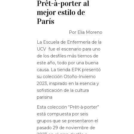
Prêt-à-porter al
mejor estilo de
París
Por Elia Moreno
La Escuela de Enfermería de la
UCV fue el escenario para uno
de los desfiles más tiernos de
este año, todo por una buena
causa. La tienda EPK presentó
su colección Otoño-Invierno
2023, inspirado en la esencia y
sofisticación de la cultura
parisina
Esta colección “Prêt-à-porter”
está compuesta por seis
grupos que se presentaron el
pasado 29 de noviembre de