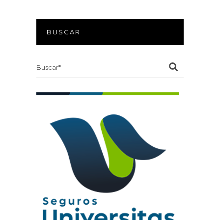
BUSCAR
Search
for: