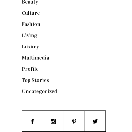
Beauty
(250)
Culture
(132)
Fashion
(1.095)
Living
(337)
Luxury
(664)
Multimedia
(10)
Profile
(8)
Top Stories
(123)
Uncategorized
(19)