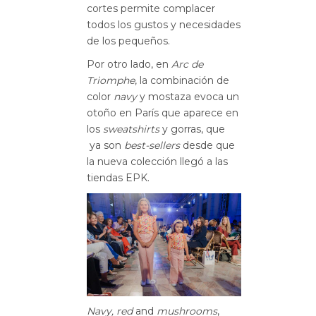
cortes permite complacer
todos los gustos y necesidades
de los pequeños.
Por otro lado, en
Arc de
Triomphe
, la combinación de
color
navy
y mostaza evoca un
otoño en París que aparece en
los
sweatshirts
y gorras, que
ya son
best-sellers
desde que
la nueva colección llegó a las
tiendas EPK.
Navy,
red
and
mushrooms
,