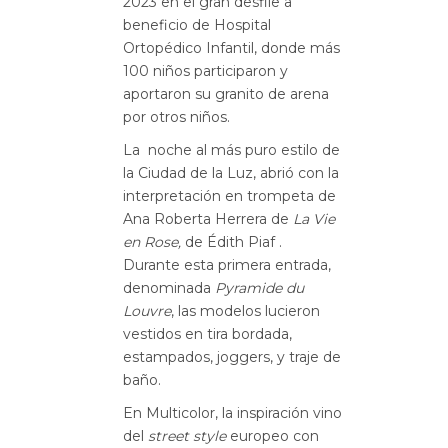
2023 en el gran desfile a
beneficio de Hospital
Ortopédico Infantil, donde más
100 niños participaron y
aportaron su granito de arena
por otros niños.
La noche al más puro estilo de
la Ciudad de la Luz, abrió con la
interpretación en trompeta de
Ana Roberta Herrera de
La Vie
en Rose,
de Édith Piaf .
Durante esta primera entrada,
denominada
Pyramide du
Louvre
, las modelos lucieron
vestidos en tira bordada,
estampados, joggers, y traje de
baño.
En Multicolor, la inspiración vino
del
street style
europeo con