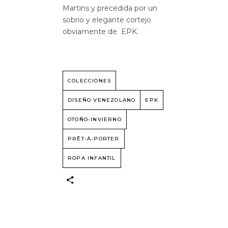
Martins y precedida por un
sobrio y elegante cortejo
obviamente de EPK.
COLECCIONES
DISEÑO VENEZOLANO
EPK
OTOÑO-INVIERNO
PRÊT-À-PORTER
ROPA INFANTIL