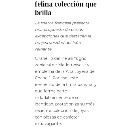
felina colección que
brilla
La marca francesa presenta
una propuesta de piezas
excepciones que destacan la
majestuosidad del león
reinante
Chanel lo define así “signo
zodiacal de Mademoiselle y
emblema de la Alta Joyería de
Chanel”. Por eso, este
elemento de la firma parisina, y
que forma parte
indudablemente de su
identidad, protagoniza su más
reciente colección de joyas,
con piezas de carácter
extravagante.