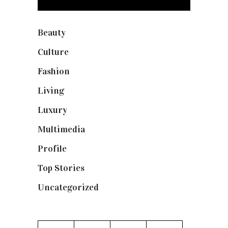
Beauty
(250)
Culture
(132)
Fashion
(1.095)
Living
(337)
Luxury
(664)
Multimedia
(10)
Profile
(8)
Top Stories
(123)
Uncategorized
(19)