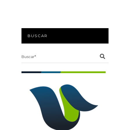
BUSCAR
Search
for: