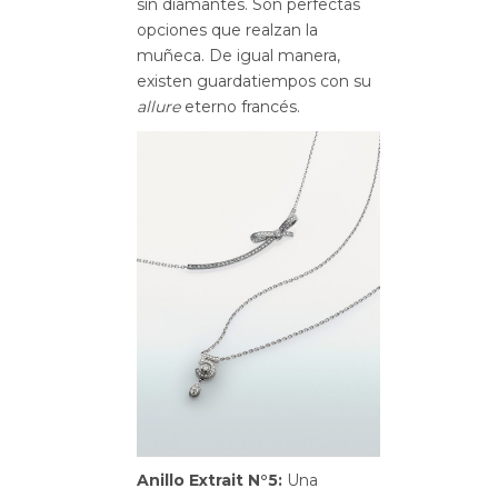
sin diamantes. Son perfectas
opciones que realzan la
muñeca. De igual manera,
existen guardatiempos con su
allure
eterno francés.
Anillo Extrait
N°5:
Una