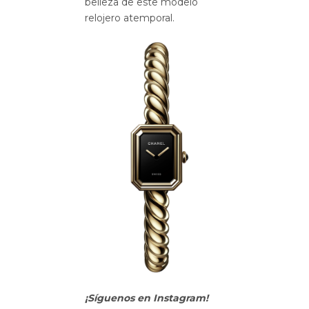
belleza de este modelo
relojero atemporal.
¡Síguenos en Instagram!