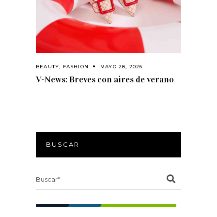
BEAUTY
,
FASHION
MAYO 28, 2026
V-News: Breves con aires de verano
BUSCAR
Search
for: