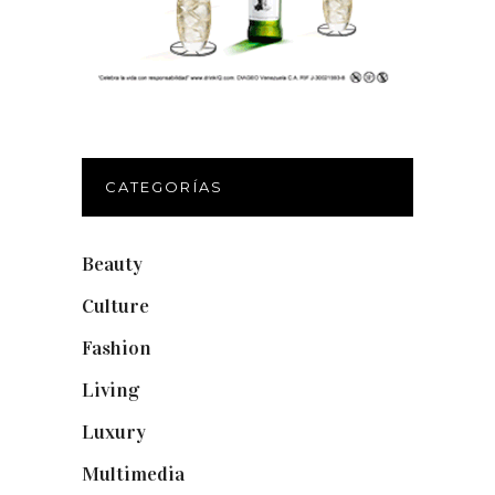
CATEGORÍAS
Beauty
(250)
Culture
(132)
Fashion
(1.095)
Living
(337)
Luxury
(664)
Multimedia
(10)