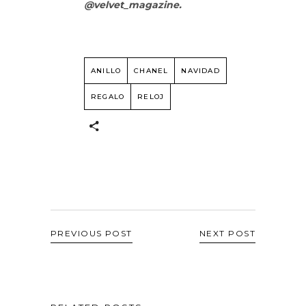
@velvet_magazine.
ANILLO
CHANEL
NAVIDAD
REGALO
RELOJ
PREVIOUS POST
NEXT POST