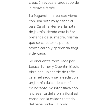
creación evoca el arquetipo de
la
femme fatale
.
La fragancia en realidad viene
con una nota muy especial
para Carolina Herrera, la nota
de jazmín, siendo esta la flor
preferida de su madre, misma
que se caracteriza por su
aroma cálido y apariencia frágil
y delicada.
Se encuentra formulada por
Louise Turner y Quentin Bisch.
Abre con un acorde de toffe
caramelizado y se mezcla con
un jazmín dulce de corazón
exuberante. Se intensifica con
la presenta del aroma floral así
como con la calidez tostado
del haba tonka. El fondo