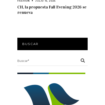
FASHION
JULIO 16, 2026
CH, la propuesta Fall Evening 2026 se
renueva
BUSCAR
Search
for: