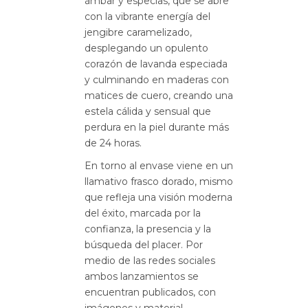
ámbar y especias, que se abre
con la vibrante energía del
jengibre caramelizado,
desplegando un opulento
corazón de lavanda especiada
y culminando en maderas con
matices de cuero, creando una
estela cálida y sensual que
perdura en la piel durante más
de 24 horas.
En torno al envase viene en un
llamativo frasco dorado, mismo
que refleja una visión moderna
del éxito, marcada por la
confianza, la presencia y la
búsqueda del placer. Por
medio de las redes sociales
ambos lanzamientos se
encuentran publicados, con
imágenes y material