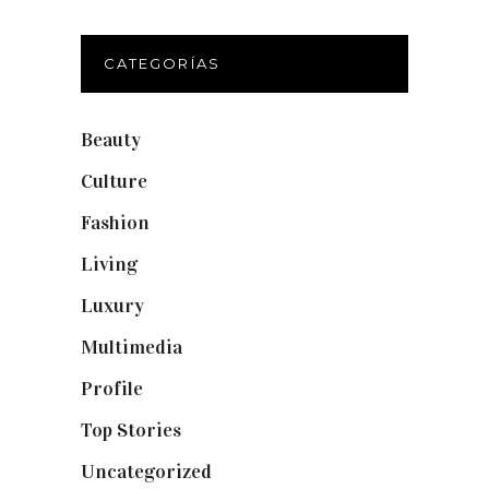
CATEGORÍAS
Beauty
(250)
Culture
(132)
Fashion
(1.095)
Living
(337)
Luxury
(664)
Multimedia
(10)
Profile
(8)
Top Stories
(123)
Uncategorized
(19)