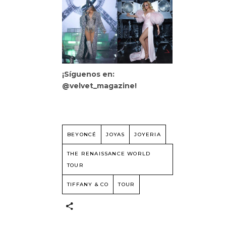
¡Síguenos en:
@velvet_magazine!
BEYONCÉ
JOYAS
JOYERIA
THE RENAISSANCE WORLD
TOUR
TIFFANY & CO
TOUR