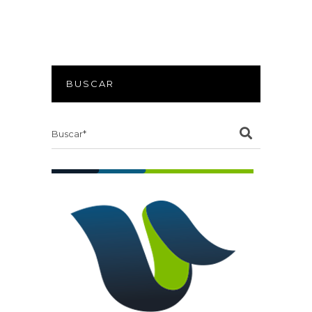
BUSCAR
Search
for: