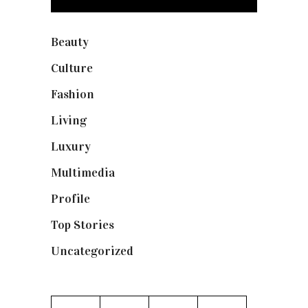
Beauty
(250)
Culture
(132)
Fashion
(1.095)
Living
(337)
Luxury
(664)
Multimedia
(10)
Profile
(8)
Top Stories
(123)
Uncategorized
(19)