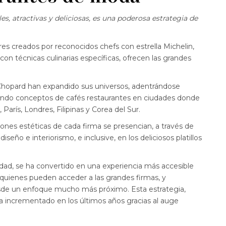
, atractivas y deliciosas, es una poderosa estrategia de
res creados por reconocidos chefs con estrella Michelin,
 con técnicas culinarias específicas, ofrecen las grandes
 Chopard han expandido sus universos, adentrándose
lando conceptos de cafés restaurantes en ciudades donde
París, Londres, Filipinas y Corea del Sur.
iones estéticas de cada firma se presencian, a través de
iseño e interiorismo, e inclusive, en los deliciosos platillos
idad, se ha convertido en una experiencia más accesible
 quienes pueden acceder a las grandes firmas, y
esde un enfoque mucho más próximo. Esta estrategia,
 incrementado en los últimos años gracias al auge