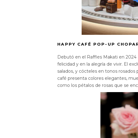
HAPPY CAFÉ POP-UP CHOPA
Debutó en el Raffles Makati en 2024 
felicidad y en la alegría de vivir. El
salados, y cócteles en tonos rosados p
café presenta colores elegantes, mueb
como los pétalos de rosas que se encu