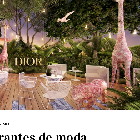
LIKES
urantes de moda