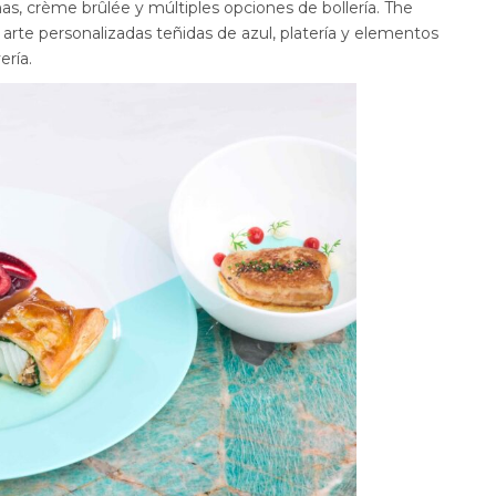
as, crème brûlée y múltiples opciones de bollería. The
arte personalizadas teñidas de azul, platería y elementos
ería.