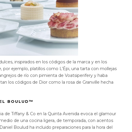
ulces, inspirados en los códigos de la marca y en los
e, por ejemplo, platillos como L’Épi, una tarta con mollejas
cangrejos de río con pimienta de Voatsiperifery y haba
etan los códigos de Dior como la rosa de Granville hecha
IEL BOULUD
™
gnia de Tiffany & Co en la Quinta Avenida evoca el glamour
r medio de una cocina ligera, de temporada, con acentos
 Daniel Boulud ha incluido preparaciones para la hora del