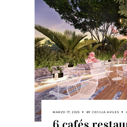
MARZO 17, 2025
BY
CECILIA AVILES
6 cafés resta