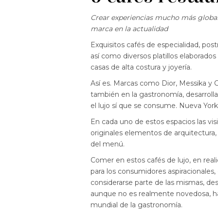
Crear experiencias mucho más globales
marca en la actualidad
Exquisitos cafés de especialidad, post
así como diversos platillos elaborados
casas de alta costura y joyería.
Así es. Marcas como Dior, Messika y
también en la gastronomía, desarrol
el lujo sí que se consume. Nueva York, 
En cada uno de estos espacios las vis
originales elementos de arquitectura, d
del menú.
Comer en estos cafés de lujo, en real
para los consumidores aspiracionales,
considerarse parte de las mismas, d
aunque no es realmente novedosa, ha
mundial de la gastronomía.