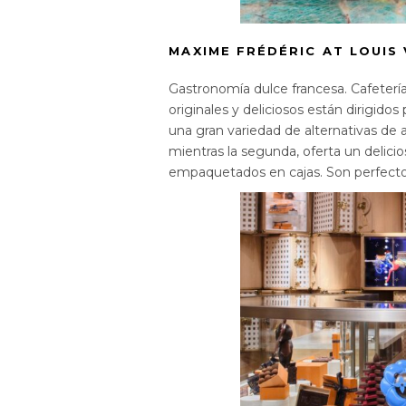
MAXIME FRÉDÉRIC AT LOUIS
Gastronomía dulce francesa. Cafetería
originales y deliciosos están dirigido
una gran variedad de alternativas de al
mientras la segunda, oferta un delici
empaquetados en cajas. Son perfect