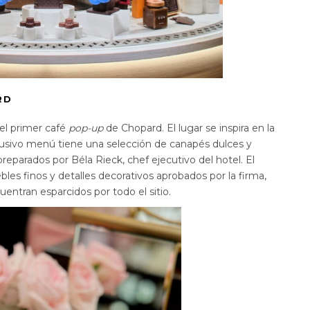
RD
el primer café
pop-up
de Chopard. El lugar se inspira en la
 exclusivo menú tiene una selección de canapés dulces y
reparados por Béla Rieck, chef ejecutivo del hotel. El
les finos y detalles decorativos aprobados por la firma,
entran esparcidos por todo el sitio.