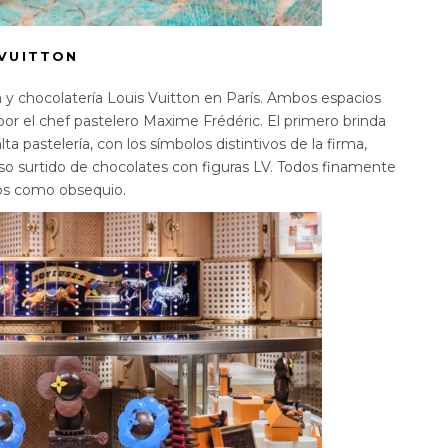
 VUITTON
 y chocolatería Louis Vuitton en París. Ambos espacios
s por el chef pastelero Maxime Frédéric. El primero brinda
ta pastelería, con los símbolos distintivos de la firma,
oso surtido de chocolates con figuras LV. Todos finamente
os como obsequio.