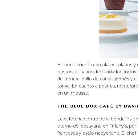
El menú cuenta con platos salados y d
gustos culinarios del fundador. Incluy
de ternera, pollo de corral japonés y 
tonka. En cuanto a postres, reinterpr
en un mousse.
THE BLUE BOX CAFÉ BY DAN
La cafetería dentro de la tienda insi
eterno del desayuno en Tiffany’s, po
franceses y estilo neoyorkino. El chef