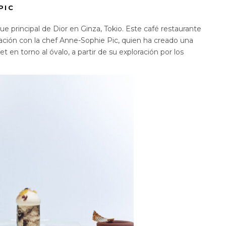
PIC
ue principal de Dior en Ginza, Tokio. Este café restaurante
oración con la chef Anne-Sophie Pic, quien ha creado una
 en torno al óvalo, a partir de su exploración por los